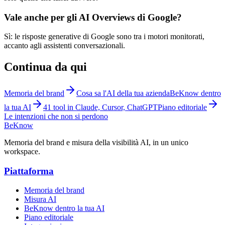
Vale anche per gli AI Overviews di Google?
Sì: le risposte generative di Google sono tra i motori monitorati,
accanto agli assistenti conversazionali.
Continua da qui
Memoria del brand
Cosa sa l'AI della tua azienda
BeKnow dentro
la tua AI
41 tool in Claude, Cursor, ChatGPT
Piano editoriale
Le intenzioni che non si perdono
BeKnow
Memoria del brand e misura della visibilità AI, in un unico
workspace.
Piattaforma
Memoria del brand
Misura AI
BeKnow dentro la tua AI
Piano editoriale