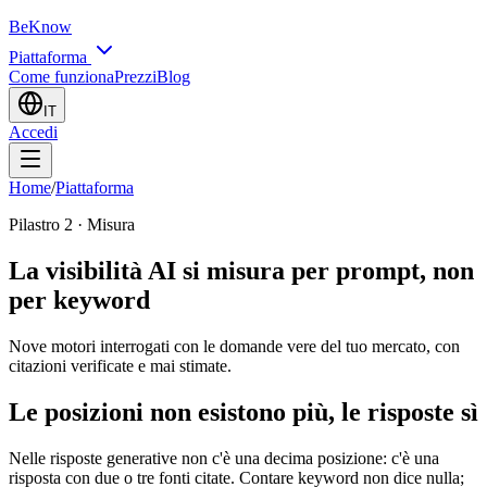
BeKnow
Piattaforma
Come funziona
Prezzi
Blog
IT
Accedi
Home
/
Piattaforma
Pilastro 2 · Misura
La visibilità AI si misura per prompt, non
per keyword
Nove motori interrogati con le domande vere del tuo mercato, con
citazioni verificate e mai stimate.
Le posizioni non esistono più, le risposte sì
Nelle risposte generative non c'è una decima posizione: c'è una
risposta con due o tre fonti citate. Contare keyword non dice nulla;