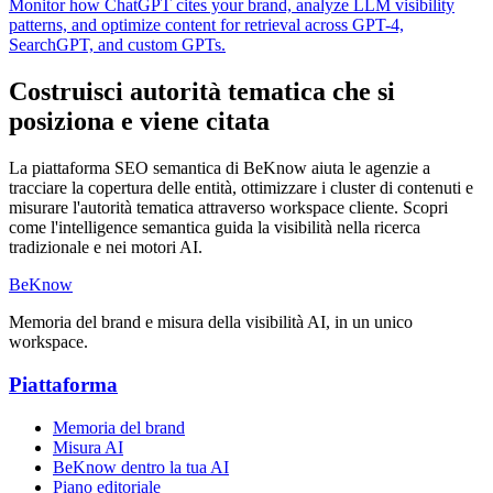
Monitor how ChatGPT cites your brand, analyze LLM visibility
patterns, and optimize content for retrieval across GPT-4,
SearchGPT, and custom GPTs.
Costruisci autorità tematica che si
posiziona e viene citata
La piattaforma SEO semantica di BeKnow aiuta le agenzie a
tracciare la copertura delle entità, ottimizzare i cluster di contenuti e
misurare l'autorità tematica attraverso workspace cliente. Scopri
come l'intelligence semantica guida la visibilità nella ricerca
tradizionale e nei motori AI.
BeKnow
Memoria del brand e misura della visibilità AI, in un unico
workspace.
Piattaforma
Memoria del brand
Misura AI
BeKnow dentro la tua AI
Piano editoriale