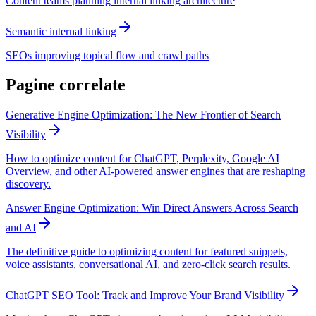
Content teams planning internal linking architecture
Semantic internal linking
SEOs improving topical flow and crawl paths
Pagine correlate
Generative Engine Optimization: The New Frontier of Search
Visibility
How to optimize content for ChatGPT, Perplexity, Google AI
Overview, and other AI-powered answer engines that are reshaping
discovery.
Answer Engine Optimization: Win Direct Answers Across Search
and AI
The definitive guide to optimizing content for featured snippets,
voice assistants, conversational AI, and zero-click search results.
ChatGPT SEO Tool: Track and Improve Your Brand Visibility