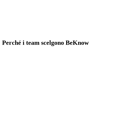
Perché i team scelgono BeKnow