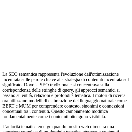
La SEO semantica rappresenta l'evoluzione dall'ottimizzazione
incentrata sulle parole chiave alla strategia di contenuti incentrata sul
significato. Dove la SEO tradizionale si concentrava sulla
corrispondenza delle stringhe di query, gli approcci semantici si
basano su entità, relazioni e profondità tematica. I motori di ricerca
ora utilizzano modelli di elaborazione del linguaggio naturale come
BERT e MUM per comprendere contesto, sinonimi e connessioni
concettuali tra i contenuti. Questo cambiamento modifica
fondamentalmente come i contenuti ottengono visibilità.
L'autorità tematica emerge quando un sito web dimostra una
copertura completa di un dominio tematico attraverso contenuti