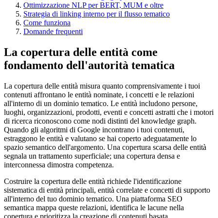
Ottimizzazione NLP per BERT, MUM e oltre
Strategia di linking interno per il flusso tematico
Come funziona
Domande frequenti
La copertura delle entità come
fondamento dell'autorità tematica
La copertura delle entità misura quanto comprensivamente i tuoi
contenuti affrontano le entità nominate, i concetti e le relazioni
all'interno di un dominio tematico. Le entità includono persone,
luoghi, organizzazioni, prodotti, eventi e concetti astratti che i motori
di ricerca riconoscono come nodi distinti del knowledge graph.
Quando gli algoritmi di Google incontrano i tuoi contenuti,
estraggono le entità e valutano se hai coperto adeguatamente lo
spazio semantico dell'argomento. Una copertura scarsa delle entità
segnala un trattamento superficiale; una copertura densa e
interconnessa dimostra competenza.
Costruire la copertura delle entità richiede l'identificazione
sistematica di entità principali, entità correlate e concetti di supporto
all'interno del tuo dominio tematico. Una piattaforma SEO
semantica mappa queste relazioni, identifica le lacune nella
copertura e prioritizza la creazione di contenuti basata