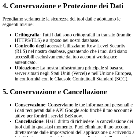
4. Conservazione e Protezione dei Dati
Prendiamo seriamente la sicurezza dei tuoi dati e adottiamo le
seguenti misure:
Crittografia
: Tutti i dati sono crittografati in transito (tramite
HTTPS/TLS) e a riposo nei nostri database.
Controllo degli accessi
: Utilizziamo Row Level Security
(RLS) nel nostro database, garantendo che i tuoi dati siano
accessibili esclusivamente dal tuo account workspace
autenticato.
Ubicazione
: La nostra infrastruttura principale si basa su
server situati negli Stati Uniti (Vercel) e nell'Unione Europea,
in conformità con le Clausole Contrattuali Standard (SCC).
5. Conservazione e Cancellazione
Conservazione
: Conserviamo le tue informazioni personali e
i dati recuperati dalle API Google solo finché il tuo account è
attivo per fornirti i servizi BeKnow.
Cancellazione
: Hai il diritto di richiedere la cancellazione dei
tuoi dati in qualsiasi momento. Puoi eliminare il tuo account
direttamente dalle impostazioni dell'applicazione o scrivendo a