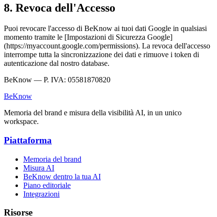
8. Revoca dell'Accesso
Puoi revocare l'accesso di BeKnow ai tuoi dati Google in qualsiasi
momento tramite le [Impostazioni di Sicurezza Google]
(https://myaccount.google.com/permissions). La revoca dell'accesso
interrompe tutta la sincronizzazione dei dati e rimuove i token di
autenticazione dal nostro database.
BeKnow — P. IVA: 05581870820
BeKnow
Memoria del brand e misura della visibilità AI, in un unico
workspace.
Piattaforma
Memoria del brand
Misura AI
BeKnow dentro la tua AI
Piano editoriale
Integrazioni
Risorse