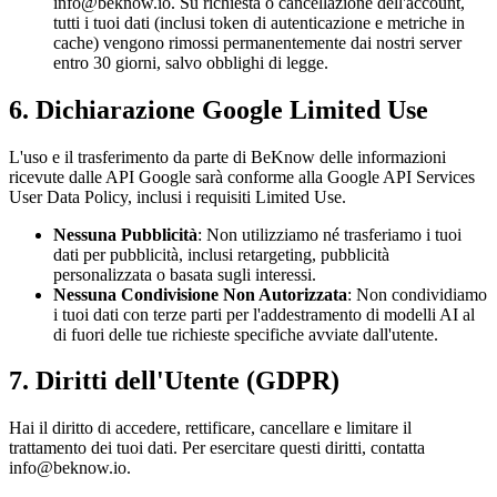
info@beknow.io. Su richiesta o cancellazione dell'account,
tutti i tuoi dati (inclusi token di autenticazione e metriche in
cache) vengono rimossi permanentemente dai nostri server
entro 30 giorni, salvo obblighi di legge.
6. Dichiarazione Google Limited Use
L'uso e il trasferimento da parte di BeKnow delle informazioni
ricevute dalle API Google sarà conforme alla Google API Services
User Data Policy, inclusi i requisiti Limited Use.
Nessuna Pubblicità
: Non utilizziamo né trasferiamo i tuoi
dati per pubblicità, inclusi retargeting, pubblicità
personalizzata o basata sugli interessi.
Nessuna Condivisione Non Autorizzata
: Non condividiamo
i tuoi dati con terze parti per l'addestramento di modelli AI al
di fuori delle tue richieste specifiche avviate dall'utente.
7. Diritti dell'Utente (GDPR)
Hai il diritto di accedere, rettificare, cancellare e limitare il
trattamento dei tuoi dati. Per esercitare questi diritti, contatta
info@beknow.io.