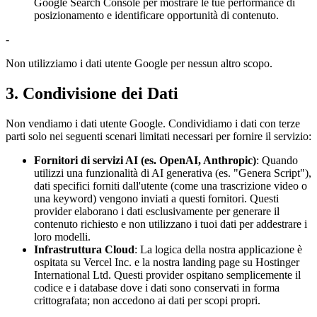
Google Search Console per mostrare le tue performance di
posizionamento e identificare opportunità di contenuto.
-
Non utilizziamo i dati utente Google per nessun altro scopo.
3. Condivisione dei Dati
Non vendiamo i dati utente Google. Condividiamo i dati con terze
parti solo nei seguenti scenari limitati necessari per fornire il servizio:
Fornitori di servizi AI (es. OpenAI, Anthropic)
: Quando
utilizzi una funzionalità di AI generativa (es. "Genera Script"),
dati specifici forniti dall'utente (come una trascrizione video o
una keyword) vengono inviati a questi fornitori. Questi
provider elaborano i dati esclusivamente per generare il
contenuto richiesto e non utilizzano i tuoi dati per addestrare i
loro modelli.
Infrastruttura Cloud
: La logica della nostra applicazione è
ospitata su Vercel Inc. e la nostra landing page su Hostinger
International Ltd. Questi provider ospitano semplicemente il
codice e i database dove i dati sono conservati in forma
crittografata; non accedono ai dati per scopi propri.