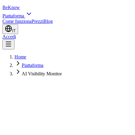
BeKnow
Piattaforma
Come funziona
Prezzi
Blog
IT
Accedi
Home
Piattaforma
AI Visibility Monitor