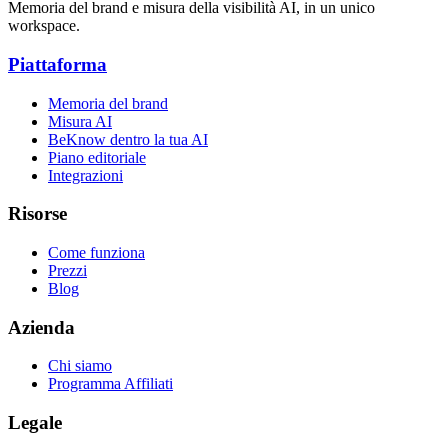
Memoria del brand e misura della visibilità AI, in un unico
workspace.
Piattaforma
Memoria del brand
Misura AI
BeKnow dentro la tua AI
Piano editoriale
Integrazioni
Risorse
Come funziona
Prezzi
Blog
Azienda
Chi siamo
Programma Affiliati
Legale