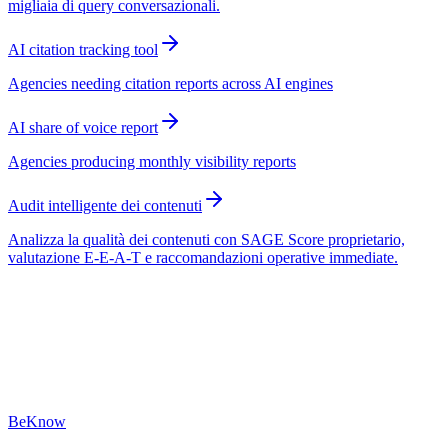
migliaia di query conversazionali.
AI citation tracking tool
Agencies needing citation reports across AI engines
AI share of voice report
Agencies producing monthly visibility reports
Audit intelligente dei contenuti
Analizza la qualità dei contenuti con SAGE Score proprietario,
valutazione E-E-A-T e raccomandazioni operative immediate.
BeKnow