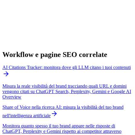
Workflow e pagine SEO correlate
AI Citations Tracker: monitora dove gli LLM citano i tuoi contenuti
Misura la reale visibilità del brand tracciando quali URL e domini
vengono citati su ChatGPT Search, Perplexity, Gemini e Google AI
Overview
Share of Voice nella ricerca AI: misura la visibilità del tuo brand
nell'intelligenza artificiale
Monitora quanto spesso il tuo brand appare nelle risposte di
ChatGPT, Perplexity e Gemini rispetto ai competitor attraverso