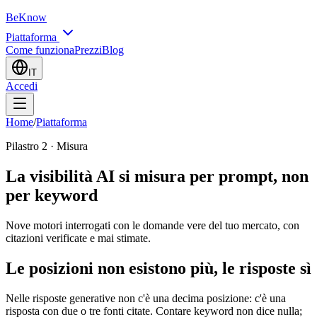
BeKnow
Piattaforma
Come funziona
Prezzi
Blog
IT
Accedi
Home
/
Piattaforma
Pilastro 2 · Misura
La visibilità AI si misura per prompt, non
per keyword
Nove motori interrogati con le domande vere del tuo mercato, con
citazioni verificate e mai stimate.
Le posizioni non esistono più, le risposte sì
Nelle risposte generative non c'è una decima posizione: c'è una
risposta con due o tre fonti citate. Contare keyword non dice nulla;