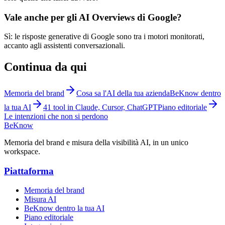
Vale anche per gli AI Overviews di Google?
Sì: le risposte generative di Google sono tra i motori monitorati,
accanto agli assistenti conversazionali.
Continua da qui
Memoria del brand
Cosa sa l'AI della tua azienda
BeKnow dentro
la tua AI
41 tool in Claude, Cursor, ChatGPT
Piano editoriale
Le intenzioni che non si perdono
BeKnow
Memoria del brand e misura della visibilità AI, in un unico
workspace.
Piattaforma
Memoria del brand
Misura AI
BeKnow dentro la tua AI
Piano editoriale