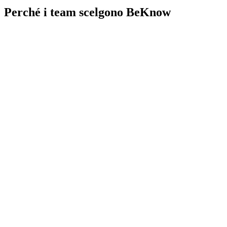
Perché i team scelgono BeKnow