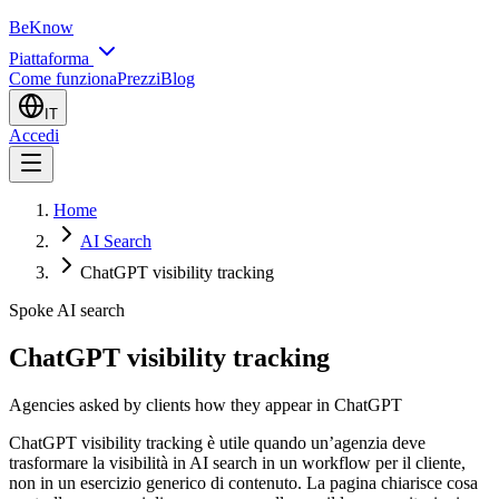
BeKnow
Piattaforma
Come funziona
Prezzi
Blog
IT
Accedi
Home
AI Search
ChatGPT visibility tracking
Spoke AI search
ChatGPT visibility tracking
Agencies asked by clients how they appear in ChatGPT
ChatGPT visibility tracking è utile quando un’agenzia deve
trasformare la visibilità in AI search in un workflow per il cliente,
non in un esercizio generico di contenuto. La pagina chiarisce cosa