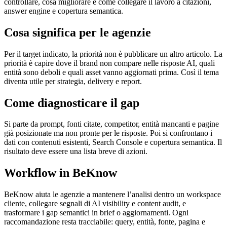
controllare, cosa migliorare e come collegare il lavoro a citazioni,
answer engine e copertura semantica.
Cosa significa per le agenzie
Per il target indicato, la priorità non è pubblicare un altro articolo. La
priorità è capire dove il brand non compare nelle risposte AI, quali
entità sono deboli e quali asset vanno aggiornati prima. Così il tema
diventa utile per strategia, delivery e report.
Come diagnosticare il gap
Si parte da prompt, fonti citate, competitor, entità mancanti e pagine
già posizionate ma non pronte per le risposte. Poi si confrontano i
dati con contenuti esistenti, Search Console e copertura semantica. Il
risultato deve essere una lista breve di azioni.
Workflow in BeKnow
BeKnow aiuta le agenzie a mantenere l’analisi dentro un workspace
cliente, collegare segnali di AI visibility e content audit, e
trasformare i gap semantici in brief o aggiornamenti. Ogni
raccomandazione resta tracciabile: query, entità, fonte, pagina e