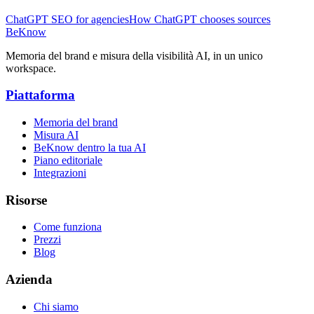
ChatGPT SEO for agencies
How ChatGPT chooses sources
BeKnow
Memoria del brand e misura della visibilità AI, in un unico
workspace.
Piattaforma
Memoria del brand
Misura AI
BeKnow dentro la tua AI
Piano editoriale
Integrazioni
Risorse
Come funziona
Prezzi
Blog
Azienda
Chi siamo