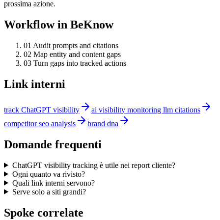
prossima azione.
Workflow in BeKnow
0
1
Audit prompts and citations
0
2
Map entity and content gaps
0
3
Turn gaps into tracked actions
Link interni
track ChatGPT visibility
ai visibility monitoring llm citations
competitor seo analysis
brand dna
Domande frequenti
ChatGPT visibility tracking è utile nei report cliente?
Ogni quanto va rivisto?
Quali link interni servono?
Serve solo a siti grandi?
Spoke correlate