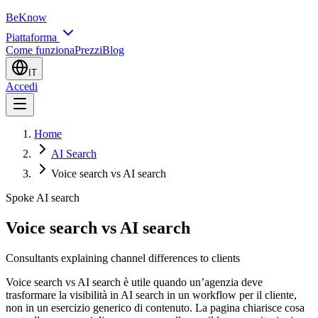
BeKnow
Piattaforma
Come funziona
Prezzi
Blog
IT
Accedi
Home
AI Search
Voice search vs AI search
Spoke AI search
Voice search vs AI search
Consultants explaining channel differences to clients
Voice search vs AI search è utile quando un’agenzia deve
trasformare la visibilità in AI search in un workflow per il cliente,
non in un esercizio generico di contenuto. La pagina chiarisce cosa