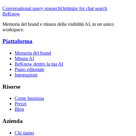
Conversational query research
Optimize for chat search
BeKnow
Memoria del brand e misura della visibilità AI, in un unico
workspace.
Piattaforma
Memoria del brand
Misura AI
BeKnow dentro la tua AI
Piano editoriale
Integrazioni
Risorse
Come funziona
Prezzi
Blog
Azienda
Chi siamo