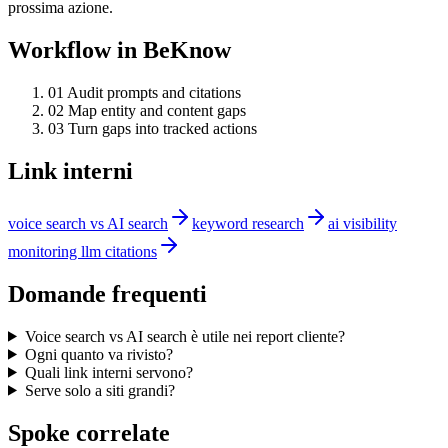
prossima azione.
Workflow in BeKnow
0
1
Audit prompts and citations
0
2
Map entity and content gaps
0
3
Turn gaps into tracked actions
Link interni
voice search vs AI search
keyword research
ai visibility
monitoring llm citations
Domande frequenti
Voice search vs AI search è utile nei report cliente?
Ogni quanto va rivisto?
Quali link interni servono?
Serve solo a siti grandi?
Spoke correlate