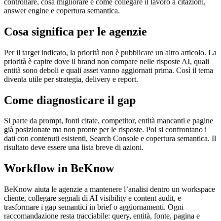
controllare, cosa migliorare e come collegare il lavoro a citazioni,
answer engine e copertura semantica.
Cosa significa per le agenzie
Per il target indicato, la priorità non è pubblicare un altro articolo. La
priorità è capire dove il brand non compare nelle risposte AI, quali
entità sono deboli e quali asset vanno aggiornati prima. Così il tema
diventa utile per strategia, delivery e report.
Come diagnosticare il gap
Si parte da prompt, fonti citate, competitor, entità mancanti e pagine
già posizionate ma non pronte per le risposte. Poi si confrontano i
dati con contenuti esistenti, Search Console e copertura semantica. Il
risultato deve essere una lista breve di azioni.
Workflow in BeKnow
BeKnow aiuta le agenzie a mantenere l’analisi dentro un workspace
cliente, collegare segnali di AI visibility e content audit, e
trasformare i gap semantici in brief o aggiornamenti. Ogni
raccomandazione resta tracciabile: query, entità, fonte, pagina e