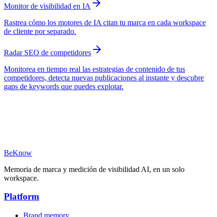
Monitor de visibilidad en IA
Rastrea cómo los motores de IA citan tu marca en cada workspace
de cliente por separado.
Radar SEO de competidores
Monitorea en tiempo real las estrategias de contenido de tus
competidores, detecta nuevas publicaciones al instante y descubre
gaps de keywords que puedes explotar.
BeKnow
Memoria de marca y medición de visibilidad AI, en un solo
workspace.
Platform
Brand memory