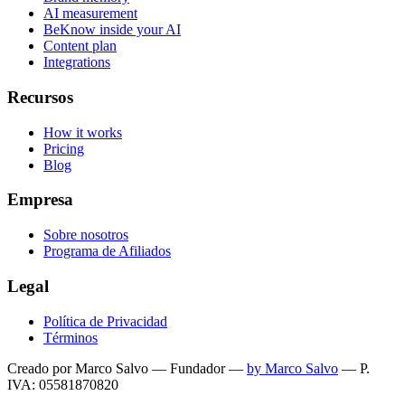
AI measurement
BeKnow inside your AI
Content plan
Integrations
Recursos
How it works
Pricing
Blog
Empresa
Sobre nosotros
Programa de Afiliados
Legal
Política de Privacidad
Términos
Creado por Marco Salvo — Fundador
—
by Marco Salvo
— P.
IVA: 05581870820