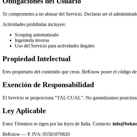
Obligaciones del Usuario
Te comprometes a no abusar del Servicio. Declaras ser el administrad
Actividades prohibidas incluyen:
Scraping automatizado
Ingeniería inversa
Uso del Servicio para actividades ilegales
Propiedad Intelectual
Eres propietario del contenido que creas. BeKnow posee el código de 
Exención de Responsabilidad
El Servicio se proporciona "TAL CUAL". No garantizamos posiciona
Ley Aplicable
Estos Términos se rigen por las leyes de Italia. Contacto:
info@bekno
BeKnow — P. IVA: 05581870820