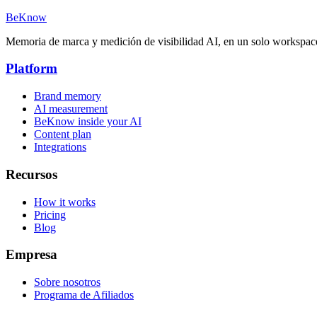
BeKnow
Memoria de marca y medición de visibilidad AI, en un solo workspac
Platform
Brand memory
AI measurement
BeKnow inside your AI
Content plan
Integrations
Recursos
How it works
Pricing
Blog
Empresa
Sobre nosotros
Programa de Afiliados