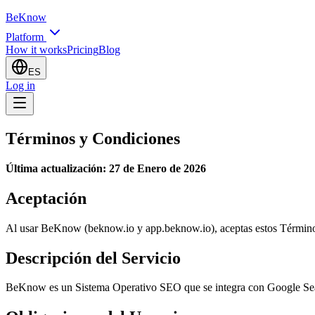
BeKnow
Platform
How it works
Pricing
Blog
ES
Log in
Términos y Condiciones
Última actualización: 27 de Enero de 2026
Aceptación
Al usar BeKnow (beknow.io y app.beknow.io), aceptas estos Términ
Descripción del Servicio
BeKnow es un Sistema Operativo SEO que se integra con Google Sear