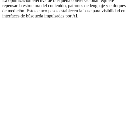
La optimización efectiva de búsqueda conversacional requiere
repensar la estructura del contenido, patrones de lenguaje y enfoques
de medición. Estos cinco pasos establecen la base para visibilidad en
interfaces de búsqueda impulsadas por AI.