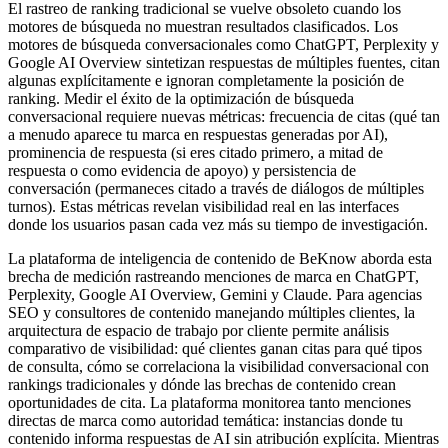
El rastreo de ranking tradicional se vuelve obsoleto cuando los
motores de búsqueda no muestran resultados clasificados. Los
motores de búsqueda conversacionales como ChatGPT, Perplexity y
Google AI Overview sintetizan respuestas de múltiples fuentes, citan
algunas explícitamente e ignoran completamente la posición de
ranking. Medir el éxito de la optimización de búsqueda
conversacional requiere nuevas métricas: frecuencia de citas (qué tan
a menudo aparece tu marca en respuestas generadas por AI),
prominencia de respuesta (si eres citado primero, a mitad de
respuesta o como evidencia de apoyo) y persistencia de
conversación (permaneces citado a través de diálogos de múltiples
turnos). Estas métricas revelan visibilidad real en las interfaces
donde los usuarios pasan cada vez más su tiempo de investigación.
La plataforma de inteligencia de contenido de BeKnow aborda esta
brecha de medición rastreando menciones de marca en ChatGPT,
Perplexity, Google AI Overview, Gemini y Claude. Para agencias
SEO y consultores de contenido manejando múltiples clientes, la
arquitectura de espacio de trabajo por cliente permite análisis
comparativo de visibilidad: qué clientes ganan citas para qué tipos
de consulta, cómo se correlaciona la visibilidad conversacional con
rankings tradicionales y dónde las brechas de contenido crean
oportunidades de cita. La plataforma monitorea tanto menciones
directas de marca como autoridad temática: instancias donde tu
contenido informa respuestas de AI sin atribución explícita. Mientras