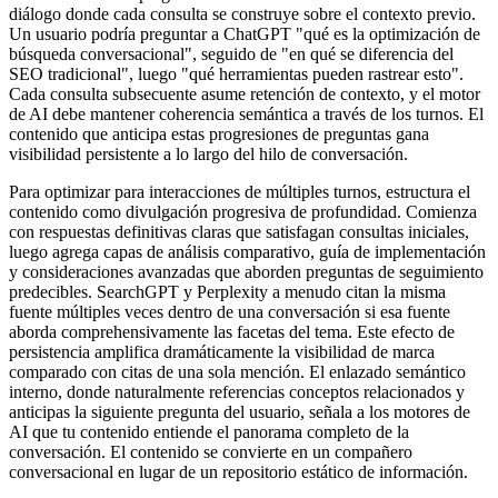
diálogo donde cada consulta se construye sobre el contexto previo.
Un usuario podría preguntar a ChatGPT "qué es la optimización de
búsqueda conversacional", seguido de "en qué se diferencia del
SEO tradicional", luego "qué herramientas pueden rastrear esto".
Cada consulta subsecuente asume retención de contexto, y el motor
de AI debe mantener coherencia semántica a través de los turnos. El
contenido que anticipa estas progresiones de preguntas gana
visibilidad persistente a lo largo del hilo de conversación.
Para optimizar para interacciones de múltiples turnos, estructura el
contenido como divulgación progresiva de profundidad. Comienza
con respuestas definitivas claras que satisfagan consultas iniciales,
luego agrega capas de análisis comparativo, guía de implementación
y consideraciones avanzadas que aborden preguntas de seguimiento
predecibles. SearchGPT y Perplexity a menudo citan la misma
fuente múltiples veces dentro de una conversación si esa fuente
aborda comprehensivamente las facetas del tema. Este efecto de
persistencia amplifica dramáticamente la visibilidad de marca
comparado con citas de una sola mención. El enlazado semántico
interno, donde naturalmente referencias conceptos relacionados y
anticipas la siguiente pregunta del usuario, señala a los motores de
AI que tu contenido entiende el panorama completo de la
conversación. El contenido se convierte en un compañero
conversacional en lugar de un repositorio estático de información.