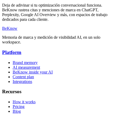
Deja de adivinar si tu optimización conversacional funciona.
BeKnow rastrea citas y menciones de marca en ChatGPT,
Perplexity, Google AI Overview y más, con espacios de trabajo
dedicados para cada cliente.
BeKnow
Memoria de marca y medición de visibilidad AI, en un solo
workspace.
Platform
Brand memory
AI measurement
BeKnow inside your AI
Content plan
Integrations
Recursos
How it works
Pricing
Blog