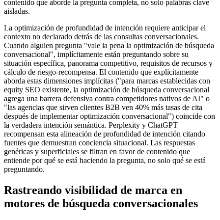
contenido que aborde la pregunta completa, no solo palabras clave
aisladas.
La optimización de profundidad de intención requiere anticipar el
contexto no declarado detrás de las consultas conversacionales.
Cuando alguien pregunta "vale la pena la optimización de búsqueda
conversacional", implícitamente están preguntando sobre su
situación específica, panorama competitivo, requisitos de recursos y
cálculo de riesgo-recompensa. El contenido que explícitamente
aborda estas dimensiones implícitas ("para marcas establecidas con
equity SEO existente, la optimización de búsqueda conversacional
agrega una barrera defensiva contra competidores nativos de AI" o
"las agencias que sirven clientes B2B ven 40% más tasas de cita
después de implementar optimización conversacional") coincide con
la verdadera intención semántica. Perplexity y ChatGPT
recompensan esta alineación de profundidad de intención citando
fuentes que demuestran conciencia situacional. Las respuestas
genéricas y superficiales se filtran en favor de contenido que
entiende por qué se está haciendo la pregunta, no solo qué se está
preguntando.
Rastreando visibilidad de marca en
motores de búsqueda conversacionales