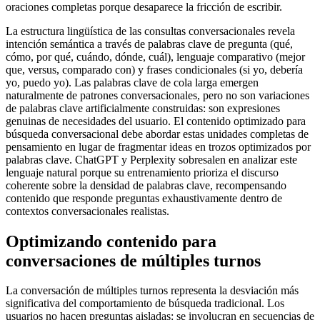
oraciones completas porque desaparece la fricción de escribir.
La estructura lingüística de las consultas conversacionales revela
intención semántica a través de palabras clave de pregunta (qué,
cómo, por qué, cuándo, dónde, cuál), lenguaje comparativo (mejor
que, versus, comparado con) y frases condicionales (si yo, debería
yo, puedo yo). Las palabras clave de cola larga emergen
naturalmente de patrones conversacionales, pero no son variaciones
de palabras clave artificialmente construidas: son expresiones
genuinas de necesidades del usuario. El contenido optimizado para
búsqueda conversacional debe abordar estas unidades completas de
pensamiento en lugar de fragmentar ideas en trozos optimizados por
palabras clave. ChatGPT y Perplexity sobresalen en analizar este
lenguaje natural porque su entrenamiento prioriza el discurso
coherente sobre la densidad de palabras clave, recompensando
contenido que responde preguntas exhaustivamente dentro de
contextos conversacionales realistas.
Optimizando contenido para
conversaciones de múltiples turnos
La conversación de múltiples turnos representa la desviación más
significativa del comportamiento de búsqueda tradicional. Los
usuarios no hacen preguntas aisladas: se involucran en secuencias de