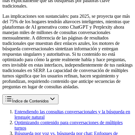
más explícitamente que las búsquedas por palabras clave
tradicionales.
Las implicaciones son sustanciales: para 2025, se proyecta que más
del 75% de los hogares tendrán altavoces inteligentes, mientras que
plataformas de AI generativa como ChatGPT y Perplexity ahora
manejan miles de millones de consultas conversacionales
mensualmente. A diferencia de las páginas de resultados
tradicionales que muestran diez enlaces azules, los motores de
búsqueda conversacionales sintetizan información y entregan
respuestas singulares y autoritativas. Si tu contenido no está
optimizado para cómo la gente realmente habla y hace preguntas,
eres invisible en estas interfaces, independientemente de tus rankings
tradicionales en SERP. La capacidad de conversación de múltiples
turnos significa que los usuarios refinan, hacen seguimiento y
profundizan, requiriendo contenido que anticipe secuencias de
preguntas en lugar de consultas aisladas.
Índice de Contenidos
Entendiendo las consultas conversacionales y la búsqueda en
lenguaje natural
Optimizando contenido para conversaciones de múltiples
turnos
Búsqueda por voz vs. búsqueda por chat: Enfoques de