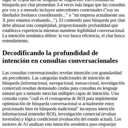
búsqueda por chat promedian 3-4 veces más largas que las consultas
por voz y a menudo incluyen antecedentes contextuales ("soy un
diseñador freelance considerando..." o "mi empresa actualmente usa
X pero estamos evaluando..."). El contenido para búsqueda por chat
debe abrazar esta complejidad, proporcionando profundidad que
establezca experiencia mientras mantiene legibilidad conversacional.
La intención semántica difiere: la voz busca eficiencia, el chat busca
entendimiento.
Decodificando la profundidad de
intención en consultas conversacionales
Las consultas conversacionales revelan intención con granularidad
sin precedentes. Las categorías tradicionales de intención de
búsqueda (informacional, navegacional, transaccional, investigación
comercial) resultan demasiado crudas para consultas en lenguaje
natural que a menudo mezclan múltiples capas de intención. Una
consulta como "cuál es el cronograma de ROI para implementar
optimización de búsqueda conversacional si actualmente estoy
posicionado bien en búsqueda tradicional" incorpora intención
informacional (entender ROI), investigación comercial (evaluar
inversión) y lógica condicional (evaluación del estado actual). Los
motores de AI analizan esta intención semántica para emparejar