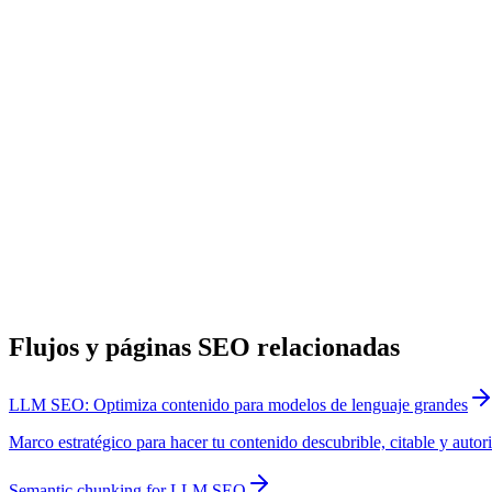
Flujos y páginas SEO relacionadas
LLM SEO: Optimiza contenido para modelos de lenguaje grandes
Marco estratégico para hacer tu contenido descubrible, citable y aut
Semantic chunking for LLM SEO