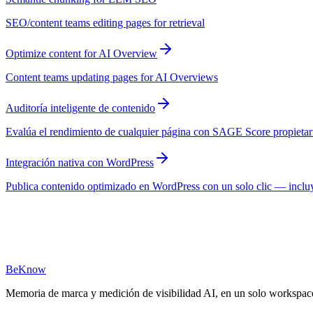
SEO/content teams editing pages for retrieval
Optimize content for AI Overview
Content teams updating pages for AI Overviews
Auditoría inteligente de contenido
Evalúa el rendimiento de cualquier página con SAGE Score propietari
Integración nativa con WordPress
Publica contenido optimizado en WordPress con un solo clic — incl
BeKnow
Memoria de marca y medición de visibilidad AI, en un solo workspac