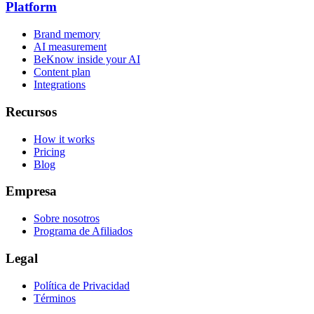
Platform
Brand memory
AI measurement
BeKnow inside your AI
Content plan
Integrations
Recursos
How it works
Pricing
Blog
Empresa
Sobre nosotros
Programa de Afiliados
Legal
Política de Privacidad
Términos