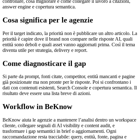
controllare, cosa migliorare e come collegare il lavoro a citazioni,
answer engine e copertura semantica.
Cosa significa per le agenzie
Per il target indicato, la priorità non è pubblicare un altro articolo. La
priorità è capire dove il brand non compare nelle risposte AI, quali
entità sono deboli e quali asset vanno aggiornati prima. Così il tema
diventa utile per strategia, delivery e report.
Come diagnosticare il gap
Si parte da prompt, fonti citate, competitor, entità mancanti e pagine
già posizionate ma non pronte per le risposte. Poi si confrontano i
dati con contenuti esistenti, Search Console e copertura semantica. Il
risultato deve essere una lista breve di azioni.
Workflow in BeKnow
BeKnow aiuta le agenzie a mantenere l’analisi dentro un workspace
cliente, collegare segnali di AI visibility e content audit, e
trasformare i gap semantici in brief o aggiornamenti. Ogni
raccomandazione resta tracciabile: query, entità, fonte, pagina e