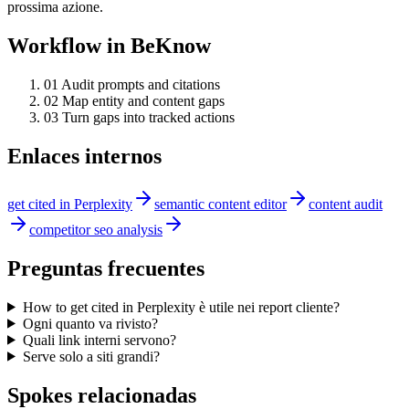
prossima azione.
Workflow in BeKnow
0
1
Audit prompts and citations
0
2
Map entity and content gaps
0
3
Turn gaps into tracked actions
Enlaces internos
get cited in Perplexity
semantic content editor
content audit
competitor seo analysis
Preguntas frecuentes
How to get cited in Perplexity è utile nei report cliente?
Ogni quanto va rivisto?
Quali link interni servono?
Serve solo a siti grandi?
Spokes relacionadas