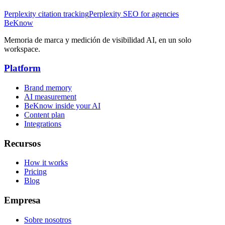
Perplexity citation tracking
Perplexity SEO for agencies
BeKnow
Memoria de marca y medición de visibilidad AI, en un solo
workspace.
Platform
Brand memory
AI measurement
BeKnow inside your AI
Content plan
Integrations
Recursos
How it works
Pricing
Blog
Empresa
Sobre nosotros