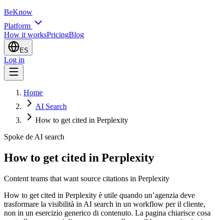
BeKnow
Platform
How it works
Pricing
Blog
ES
Log in
Home
AI Search
How to get cited in Perplexity
Spoke de AI search
How to get cited in Perplexity
Content teams that want source citations in Perplexity
How to get cited in Perplexity è utile quando un’agenzia deve
trasformare la visibilità in AI search in un workflow per il cliente,
non in un esercizio generico di contenuto. La pagina chiarisce cosa