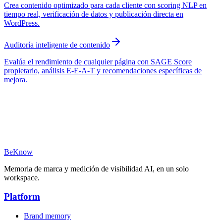
Crea contenido optimizado para cada cliente con scoring NLP en
tiempo real, verificación de datos y publicación directa en
WordPress.
Auditoría inteligente de contenido
Evalúa el rendimiento de cualquier página con SAGE Score
propietario, análisis E-E-A-T y recomendaciones específicas de
mejora.
BeKnow
Memoria de marca y medición de visibilidad AI, en un solo
workspace.
Platform
Brand memory