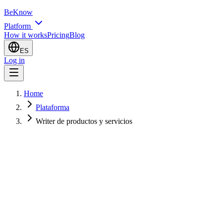
BeKnow
Platform
How it works
Pricing
Blog
ES
Log in
Home
Plataforma
Writer de productos y servicios