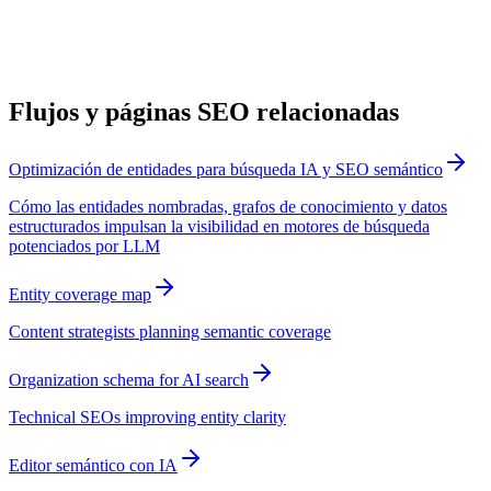
Flujos y páginas SEO relacionadas
Optimización de entidades para búsqueda IA y SEO semántico
Cómo las entidades nombradas, grafos de conocimiento y datos
estructurados impulsan la visibilidad en motores de búsqueda
potenciados por LLM
Entity coverage map
Content strategists planning semantic coverage
Organization schema for AI search
Technical SEOs improving entity clarity
Editor semántico con IA